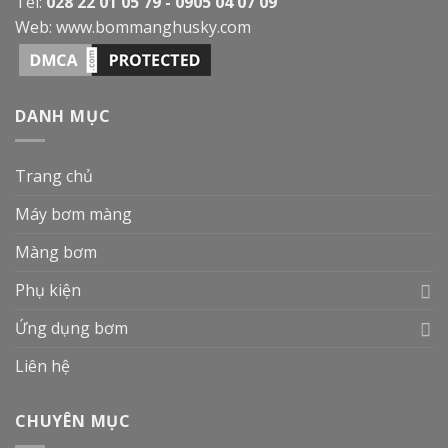
Tel:
028 22 01 05 79 - 0905 04 07 09
Web:
www.bommanghusky.com
DANH MỤC
Trang chủ
Máy bơm màng
Màng bơm
Phụ kiện
Ứng dụng bơm
Liên hệ
CHUYÊN MỤC