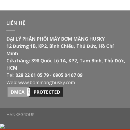
LIÊN HỆ
ĐẠI LÝ PHÂN PHỐI MÁY BƠM MÀNG HUSKY
12 Đường 1B, KP2, Bình Chiểu, Thủ Đức, Hồ Chí
Minh
Cửa hàng: 398 Quốc Lộ 1A, KP2, Tam Bình, Thủ Đức,
HCM
Tel:
028 22 01 05 79 - 0905 04 07 09
Web:
www.bommanghusky.com
HANKEGROUP