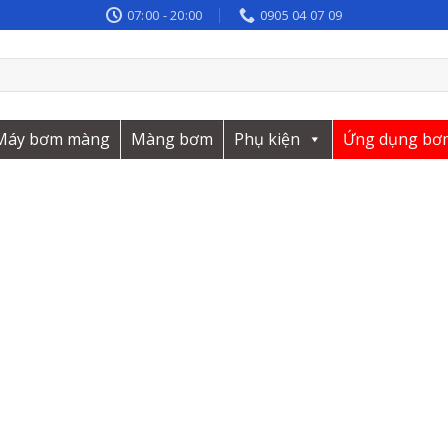
07:00 - 20:00
0905 04 07 09
Máy bơm màng
Màng bơm
Phụ kiện
Ứng dụng bơ