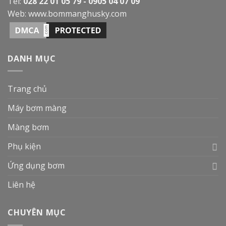
Tel:
028 22 01 05 79 - 0905 04 07 09
Web:
www.bommanghusky.com
DANH MỤC
Trang chủ
Máy bơm màng
Màng bơm
Phụ kiện
Ứng dụng bơm
Liên hệ
CHUYÊN MỤC