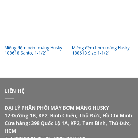
Miếng đệm bơm màng Husky
Miếng đệm bơm màng Husky
188618 Santo, 1-1/2’’
188618 Size 1-1/2’’
LIÊN HỆ
ĐẠI LÝ PHÂN PHỐI MÁY BƠM MÀNG HUSKY
12 Đường 1B, KP2, Bình Chiểu, Thủ Đức, Hồ Chí Minh
Cửa hàng: 398 Quốc Lộ 1A, KP2, Tam Bình, Thủ Đức,
HCM