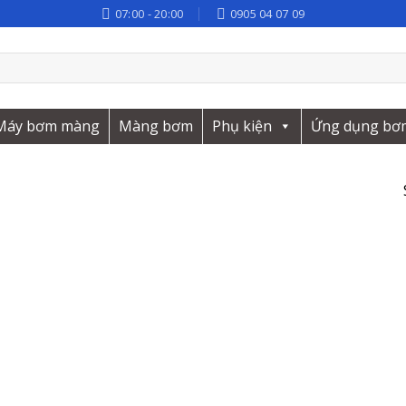
07:00 - 20:00
0905 04 07 09
Máy bơm màng
Màng bơm
Phụ kiện
Ứng dụng bơ