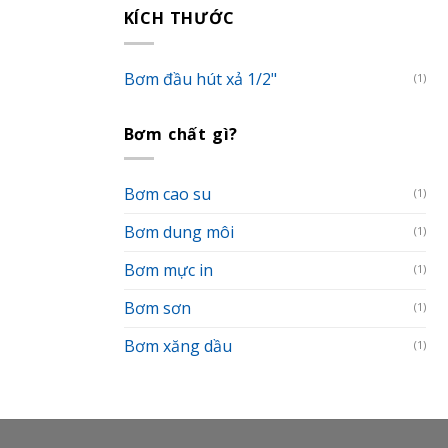
KÍCH THƯỚC
Bơm đầu hút xả 1/2"
(1)
Bơm chất gì?
Bơm cao su
(1)
Bơm dung môi
(1)
Bơm mực in
(1)
Bơm sơn
(1)
Bơm xăng dầu
(1)