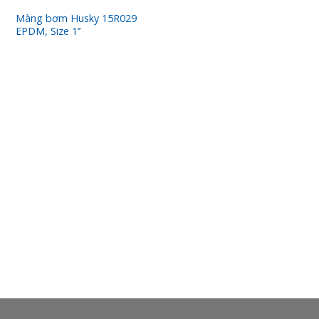
Màng bơm Husky 15R029
EPDM, Size 1’’