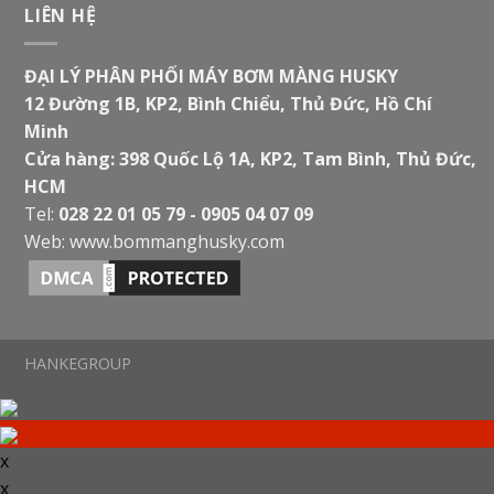
LIÊN HỆ
ĐẠI LÝ PHÂN PHỐI MÁY BƠM MÀNG HUSKY
12 Đường 1B, KP2, Bình Chiểu, Thủ Đức, Hồ Chí
Minh
Cửa hàng: 398 Quốc Lộ 1A, KP2, Tam Bình, Thủ Đức,
HCM
Tel:
028 22 01 05 79 - 0905 04 07 09
Web:
www.bommanghusky.com
HANKEGROUP
x
x