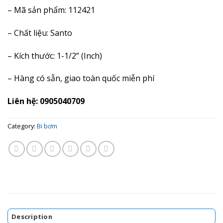
– Mã sản phẩm: 112421
– Chất liệu: Santo
– Kích thước: 1-1/2” (Inch)
– Hàng có sẵn, giao toàn quốc miễn phí
Liên hệ: 0905040709
Category:
Bi bơm
Description