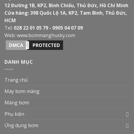
12 Đường 1B, KP2, Bình Chiểu, Thủ Đức, Hồ Chí Minh
Cửa hàng: 398 Quốc Lộ 1A, KP2, Tam Bình, Thủ Đức,
HCM
Tel:
028 22 01 05 79 - 0905 04 07 09
Web:
www.bommanghusky.com
DANH MỤC
Trang chủ
Máy bơm màng
Màng bơm
Phụ kiện
Ứng dụng bơm