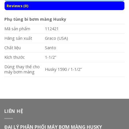
Reviews (0)
Phụ tùng bi bơm màng Husky
Mã sản phẩm
112421
Hãng sản xuất
Graco (USA)
Chất liệu
Santo
Kích thước
1-1/2”
Dùng thay thế cho
Husky 1590 / 1-1/2”
máy bơm màng
LIÊN HỆ
ĐẠI LÝ PHÂN PHỐI MÁY BƠM MÀNG HUSKY