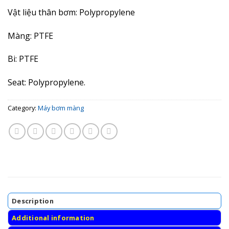
Vật liệu thân bơm:
Polypropylene
Màng:
PTFE
Bi:
PTFE
Seat:
Polypropylene.
Category:
Máy bơm màng
Description
Additional information