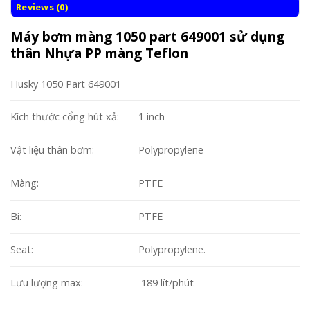
Reviews (0)
Máy bơm màng 1050 part 649001 sử dụng
thân Nhựa PP màng Teflon
Husky 1050 Part 649001
Kích thước cổng hút xả:
1 inch
Vật liệu thân bơm:
Polypropylene
Màng:
PTFE
Bi:
PTFE
Seat:
Polypropylene.
Lưu lượng max:
189 lít/phút