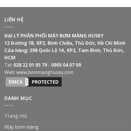
LIÊN HỆ
ĐẠI LÝ PHÂN PHỐI MÁY BƠM MÀNG HUSKY
12 Đường 1B, KP2, Bình Chiểu, Thủ Đức, Hồ Chí Minh
Cửa hàng: 398 Quốc Lộ 1A, KP2, Tam Bình, Thủ Đức,
HCM
Tel:
028 22 01 05 79 - 0905 04 07 09
Web:
www.bommanghusky.com
DANH MỤC
Trang chủ
Máy bơm màng