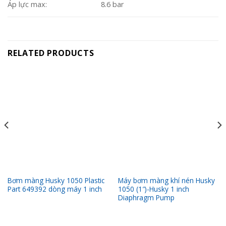
Áp lực max:
8.6 bar
RELATED PRODUCTS
Bơm màng Husky 1050 Plastic
Máy bơm màng khí nén Husky
Part 649392 dòng máy 1 inch
1050 (1″)-Husky 1 inch
Diaphragm Pump