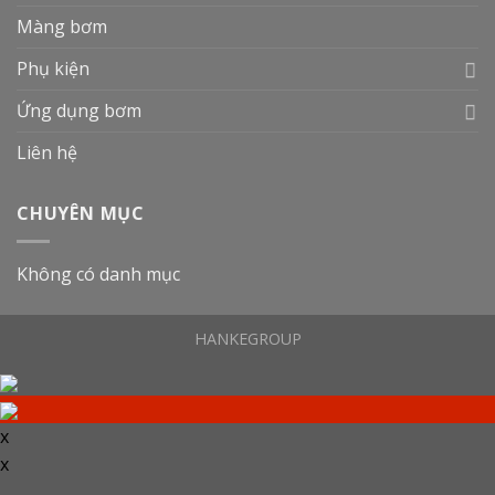
Màng bơm
Phụ kiện
Ứng dụng bơm
Liên hệ
CHUYÊN MỤC
Không có danh mục
HANKEGROUP
x
x