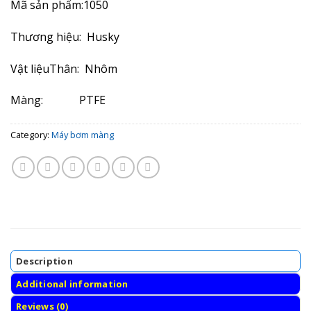
Mã sản phẩm:
1050
Thương hiệu:
Husky
Vật liệu
Thân:
Nhôm
Màng:
PTFE
Category:
Máy bơm màng
Description
Additional information
Reviews (0)