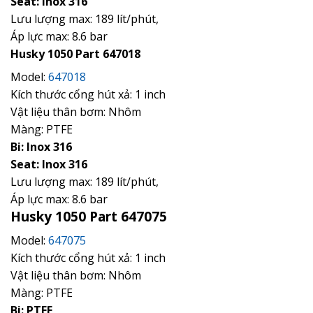
Seat: Inox 316
Lưu lượng max: 189 lít/phút,
Áp lực max: 8.6 bar
Husky 1050 Part 647018
Model:
647018
Kích thước cổng hút xả: 1 inch
Vật liệu thân bơm: Nhôm
Màng: PTFE
Bi: Inox 316
Seat: Inox 316
Lưu lượng max: 189 lít/phút,
Áp lực max: 8.6 bar
Husky 1050 Part 647075
Model:
647075
Kích thước cổng hút xả: 1 inch
Vật liệu thân bơm: Nhôm
Màng: PTFE
Bi: PTFE