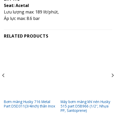
Seat: Acetal
Lưu lượng max: 189 lít/phút,
Áp lực max: 8.6 bar
RELATED PRODUCTS
Bơm màng Husky 716 Metal
Máy bơm màng khí nén Husky
Part D5D311(3/4inch) thân Inox
515 part D5B966 (1/2″, Nhựa
PP, Santoprene)