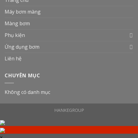
Máy bơm màng
Màng bơm
Phụ kiện
Ứng dụng bơm
Liên hệ
CHUYÊN MỤC
Không có danh mục
HANKEGROUP
x