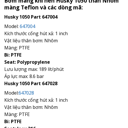
Bơm màng khí nén Husky 1050 thân Nhôm
màng Teflon và các dòng mã:
Husky 1050 Part 647004
Model:
647004
Kích thước cổng hút xả: 1 inch
Vật liệu thân bơm: Nhôm
Màng: PTFE
Bi: PTFE
Seat: Polypropylene
Lưu lượng max: 189 lít/phút
Áp lực max: 8.6 bar
Husky 1050 Part 647028
Model:
647028
Kích thước cổng hút xả: 1 inch
Vật liệu thân bơm: Nhôm
Màng: PTFE
Bi: PTFE