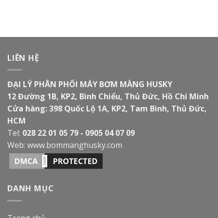
LIÊN HỆ
ĐẠI LÝ PHÂN PHỐI MÁY BƠM MÀNG HUSKY
12 Đường 1B, KP2, Bình Chiểu, Thủ Đức, Hồ Chí Minh
Cửa hàng: 398 Quốc Lộ 1A, KP2, Tam Bình, Thủ Đức,
HCM
Tel:
028 22 01 05 79 - 0905 04 07 09
Web:
www.bommanghusky.com
DANH MỤC
Trang chủ