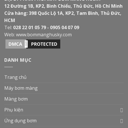
12 Đường 1B, KP2, Bình Chiểu, Thủ Đức, Hồ Chí Minh
Cửa hàng: 398 Quốc Lộ 1A, KP2, Tam Bình, Thủ Đức,
HCM
Tel:
028 22 01 05 79 - 0905 04 07 09
Web:
www.bommanghusky.com
DANH MỤC
Trang chủ
Máy bơm màng
Màng bơm
Phụ kiện
Ứng dụng bơm