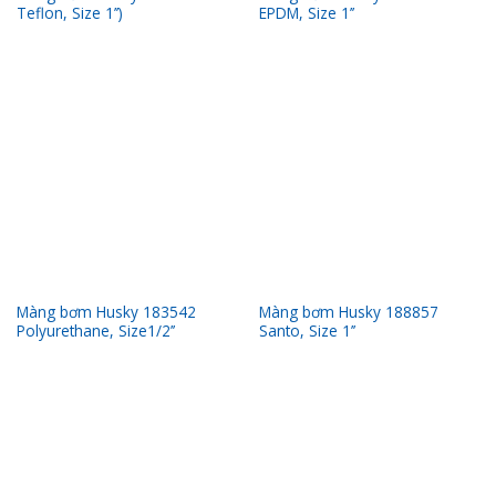
Teflon, Size 1’’)
EPDM, Size 1’’
Màng bơm Husky 183542
Màng bơm Husky 188857
Polyurethane, Size1/2’’
Santo, Size 1’’