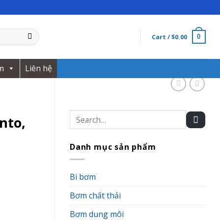
Cart /
$
0.00
0
m
Liên hệ
Search
nto,
for:
Danh mục sản phẩm
Bi bơm
Bơm chất thải
Bơm dung môi