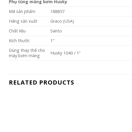
Phụ tùng màng bơm Husky
Mã sản phẩm
188857
Hãng sản xuất
Graco (USA)
Chất liệu
Santo
Kích thước
1”
Dùng thay thế cho
Husky 1040 / 1”
máy bơm màng
RELATED PRODUCTS