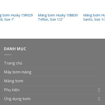
g bơm Husky 15R029
Màng bơm Husky 108839
Màng bơm Hu
, Size 1’’
Teflon, Size 1/2’’
Santo, Size 1/2
DANH MỤC
Trang chủ
Máy bơm màng
Màng bơm
Phụ kiện
Ứng dụng bơm