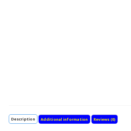
Description
Additional information
Reviews (0)